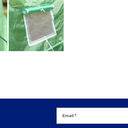
Email