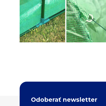
Z
Odoberať newsletter