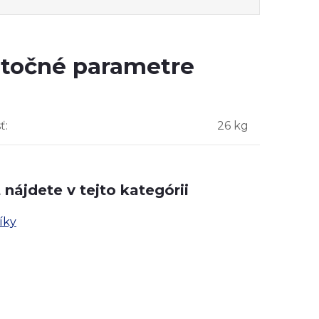
točné parametre
ť
:
26 kg
nájdete v tejto kategórii
íky