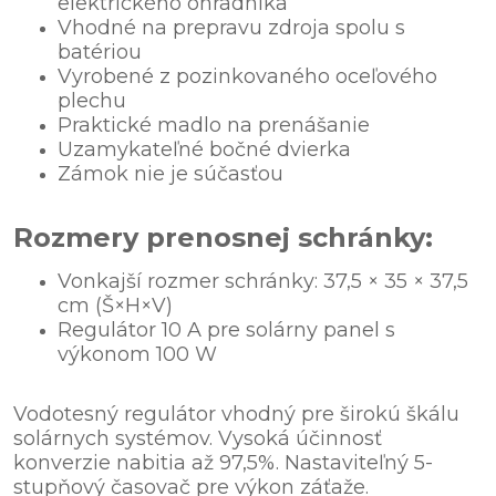
elektrického ohradníka
Vhodné na prepravu zdroja spolu s
batériou
Vyrobené z pozinkovaného oceľového
plechu
Praktické madlo na prenášanie
Uzamykateľné bočné dvierka
Zámok nie je súčasťou
Rozmery prenosnej schránky:
Vonkajší rozmer schránky: 37,5 × 35 × 37,5
cm (Š×H×V)
Regulátor 10 A pre solárny panel s
výkonom 100 W
Vodotesný regulátor vhodný pre širokú škálu
solárnych systémov. Vysoká účinnosť
konverzie nabitia až 97,5%. Nastaviteľný 5-
stupňový časovač pre výkon záťaže.