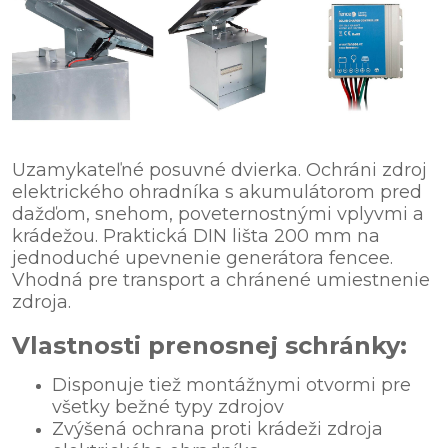
Uzamykateľné posuvné dvierka. Ochráni zdroj
elektrického ohradníka s akumulátorom pred
dažďom, snehom, poveternostnými vplyvmi a
krádežou. Praktická DIN lišta 200 mm na
jednoduché upevnenie generátora fencee.
Vhodná pre transport a chránené umiestnenie
zdroja.
Vlastnosti prenosnej schránky:
Disponuje tiež montážnymi otvormi pre
všetky bežné typy zdrojov
Zvýšená ochrana proti krádeži zdroja