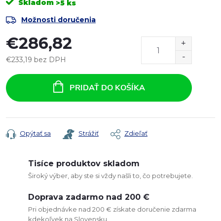
Skladom
>5 ks
Možnosti doručenia
€286,82
€233,19 bez DPH
Jednotková
cena:
PRIDAŤ DO KOŠÍKA
Opýtať sa
Strážiť
Zdieľať
Tisíce produktov skladom
Široký výber, aby ste si vždy našli to, čo potrebujete.
Doprava zadarmo nad 200 €
Pri objednávke nad 200 € získate doručenie zdarma
kdekoľvek na Slovensku.