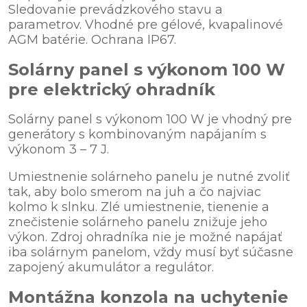
Sledovanie prevádzkového stavu a
parametrov. Vhodné pre gélové, kvapalinové
AGM batérie. Ochrana IP67.
Solárny panel s výkonom 100 W
pre elektrický ohradník
Solárny panel s výkonom 100 W je vhodný pre
generátory s kombinovaným napájaním s
výkonom 3 – 7 J.
Umiestnenie solárneho panelu je nutné zvoliť
tak, aby bolo smerom na juh a čo najviac
kolmo k slnku. Zlé umiestnenie, tienenie a
znečistenie solárneho panelu znižuje jeho
výkon. Zdroj ohradníka nie je možné napájať
iba solárnym panelom, vždy musí byť súčasne
zapojený akumulátor a regulátor.
Montážna konzola na uchytenie