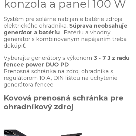
konzola a panel 100 W
Systém pre solárne nabíjanie batérie zdroja
elektrického ohradníka.
Súprava neobsahuje
generátor a batériu
. Batériu a vhodný
generátor s kombinovaným napájaním treba
dokúpiť.
Vyberajte generátory s výkonom
3 - 7 J z radu
fencee power DUO PD
Prenosná schránka na zdroj ohradníka s
regulátorom 10 A, DIN lištou na uchytenie
generátora fencee
Kovová prenosná schránka pre
ohradníkový zdroj