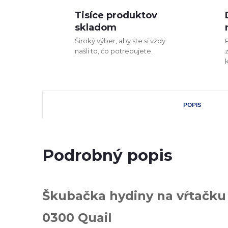
Tisíce produktov
skladom
Široký výber, aby ste si vždy
našli to, čo potrebujete.
POPIS
Podrobný popis
Škubačka hydiny na vŕtač
0300
Quail