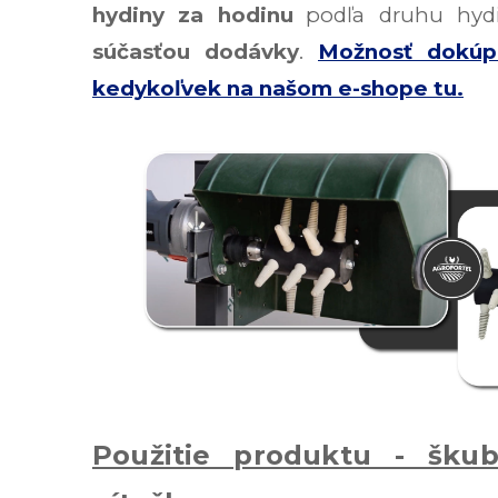
hydiny za hodinu
podľa druhu hyd
súčasťou dodávky
.
Možnosť dokúpe
kedykoľvek na našom e-shope tu.
Použitie produktu - šku