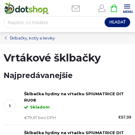
Prejsť
NÁKUPN
na
KOŠÍK
obsah
HĽADAŤ
Šklbačky, kotly a lieviky
Vrtákové šklbačky
Najpredávanejšie
Šklbačka hydiny na vŕtačku SPIUMATRICE DIT
RU08
Skladom
€97,99
€79,67 bez DPH
Šklbačka hydiny na vŕtačku SPIUMATRICE DIT