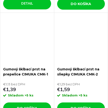
DETAIL
DO KOŠÍKA
Gumový šklbací prst na
Gumový šklbací prst na
prepelice CIMUKA CMK-1
sliepky CIMUKA CMK-2
€1,13 bez DPH
€1,29 bez DPH
€1,39
€1,59
Skladom
>5 ks
Skladom
>5 ks