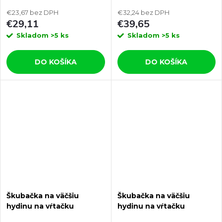
0300 Quail
AGROFORTEL 0300 A
€23,67 bez DPH
€32,24 bez DPH
€29,11
€39,65
Skladom
>5 ks
Skladom
>5 ks
DO KOŠÍKA
DO KOŠÍKA
Škubačka na väčšiu
Škubačka na väčšiu
hydinu na vŕtačku
hydinu na vŕtačku
AGROFORTEL 0300 C
AGROFORTEL 0300b